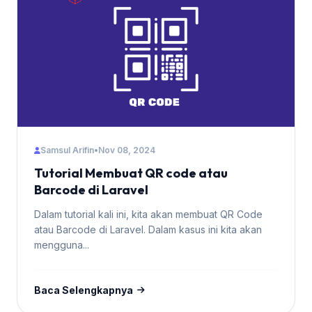
Samsul Arifin
•
Nov 08, 2024
Tutorial Membuat QR code atau
Barcode di Laravel
Dalam tutorial kali ini, kita akan membuat QR Code
atau Barcode di Laravel. Dalam kasus ini kita akan
mengguna...
Baca Selengkapnya