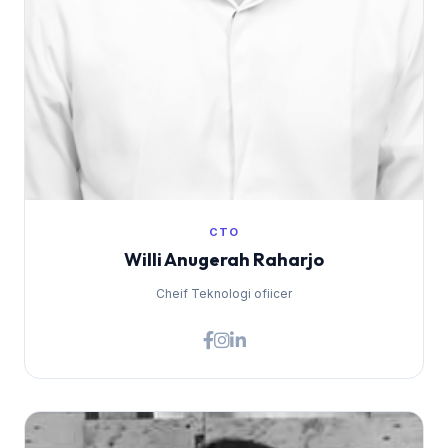
CTO
Willi Anugerah Raharjo
Cheif Teknologi ofiicer