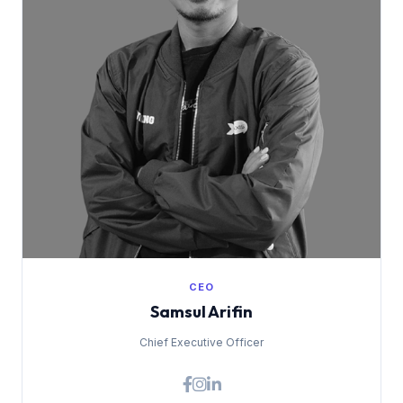
CEO
Samsul Arifin
Chief Executive Officer