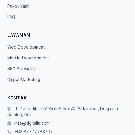
Paket Kami
FAQ
LAYANAN
Web Development
Mobile Development
SEO Spesialist
Digital Marketing
KONTAK
Jl. Pendidikan IV Blok B. No. A1, Sidakarya, Denpasar
Selatan, Bali
info@dgitalin.com
+62 87777783737